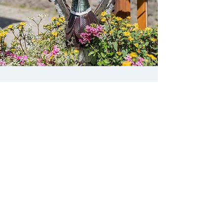
Unsere Enten
Regional. Frisch. Lecker.​
Mehr dazu