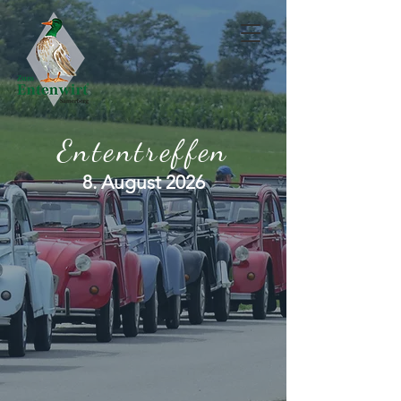
Ententreffen
8. August 2026