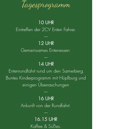
Tagesprogramm
10 UHR
Eintreffen der 2CV Enten Fahrer.
----
12 UHR
Gemeinsames Entenessen
----
14 UHR
Entenrundfahrt rund um den Samerberg.
Buntes Kinderprogramm mit Hüpfburg und
einigen Überraschungen
----
16 UHR
Ankunft von der Rundfahrt.
----
16.15 UHR
Kaffee & Süßes.