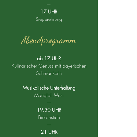
----
17 UHR
Siegerehrung
Abendprogramm
ab 17 UHR
Kulinarischer Genuss mit bayerischen
Schmankerln
Musikalische Unterhaltung
Mangfall Musi
----
19.30 UHR
Bieranstich
----
21 UHR