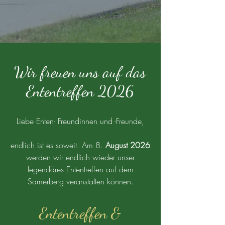
Wir freuen uns auf das
Ententreffen 2026
Liebe Enten- Freundinnen und -Freunde,
endlich ist es soweit. Am 8.
August 2026
werden wir endlich wieder unser
legendäres Ententreffen auf dem
Samerberg veranstalten können.
Ententreffen &