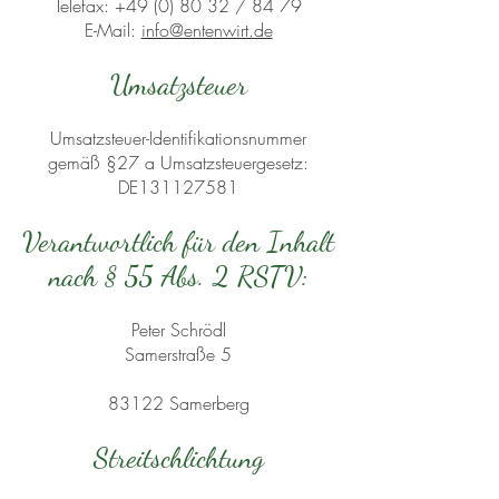
Telefax: +49 (0) 80 32 / 84 79
E-Mail:
info@entenwirt.de
Umsatzsteuer
Umsatzsteuer-Identifikationsnummer
gemäß §27 a Umsatzsteuergesetz:
DE131127581
Verantwortlich für den Inhalt
nach § 55 Abs. 2 RSTV:
Peter Schrödl
Samerstraße 5
83122 Samerberg
Streitschlichtung