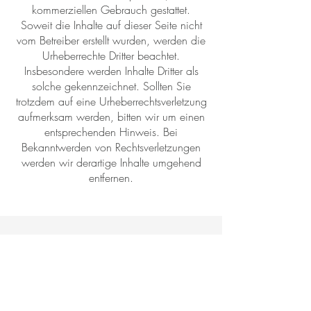
kommerziellen Gebrauch gestattet.
Soweit die Inhalte auf dieser Seite nicht
vom Betreiber erstellt wurden, werden die
Urheberrechte Dritter beachtet.
Insbesondere werden Inhalte Dritter als
solche gekennzeichnet. Sollten Sie
trotzdem auf eine Urheberrechtsverletzung
aufmerksam werden, bitten wir um einen
entsprechenden Hinweis. Bei
Bekanntwerden von Rechtsverletzungen
werden wir derartige Inhalte umgehend
entfernen.
Öffnungszeiten
Montag, Dienstag, Freitag, Samstag und
Sonntag