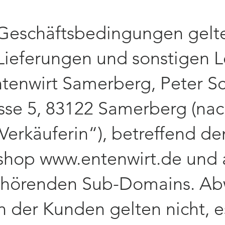
 Geschäftsbedingungen gelten
 Lieferungen und sonstigen 
tenwirt Samerberg, Peter Sc
sse 5, 83122 Samerberg (na
Verkäuferin“), betreffend de
eshop
www.entenwirt.de
und a
hörenden Sub-Domains. Ab
n der Kunden gelten nicht, e