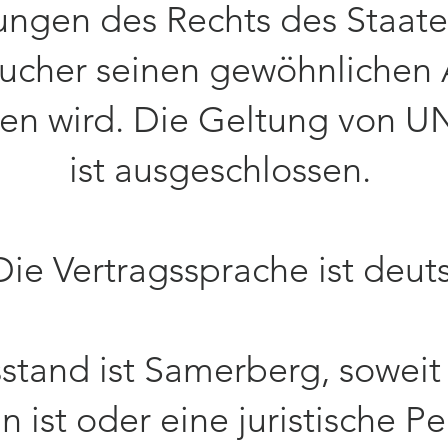
ngen des Rechts des Staate
ucher seinen gewöhnlichen 
gen wird. Die Geltung von U
ist ausgeschlossen.
 Die Vertragssprache ist deut
tsstand ist Samerberg, sowei
 ist oder eine juristische P