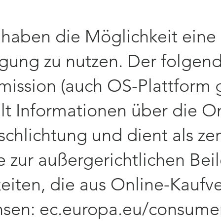
 haben die Möglichkeit eine 
egung zu nutzen. Der folgend
ission (auch OS-Plattform 
lt Informationen über die On
tschlichtung und dient als ze
le zur außergerichtlichen Be
keiten, die aus Online-Kaufv
sen: ec.europa.eu/consumer