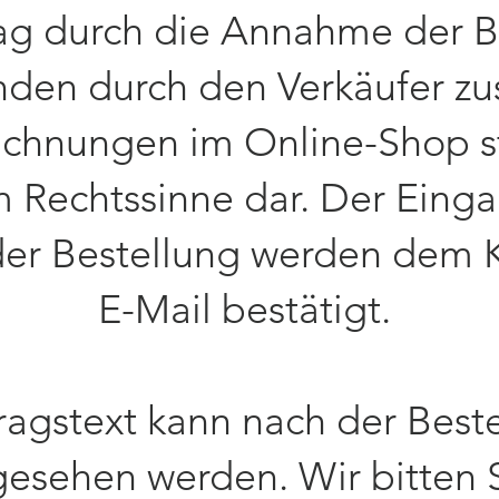
ag durch die Annahme der B
den durch den Verkäufer zu
ichnungen im Online-Shop st
 Rechtssinne dar. Der Eing
er Bestellung werden dem 
E-Mail bestätigt.
tragstext kann nach der Best
esehen werden. Wir bitten S