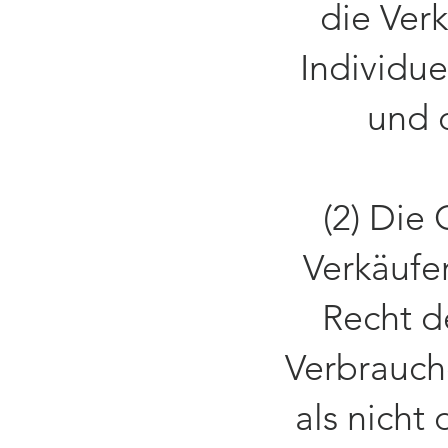
die Verk
Individue
und 
(2) Die
Verkäufe
Recht d
Verbrauche
als nicht