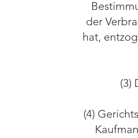
Bestimmu
der Verbra
hat, entzo
(3)
(4) Gerich
Kaufmann