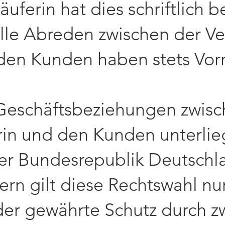
äuferin hat dies schriftlich b
lle Abreden zwischen der Ve
den Kunden haben stets Vor
 Geschäftsbeziehungen zwisc
rin und den Kunden unterli
er Bundesrepublik Deutschla
rn gilt diese Rechtswahl nur
 der gewährte Schutz durch 