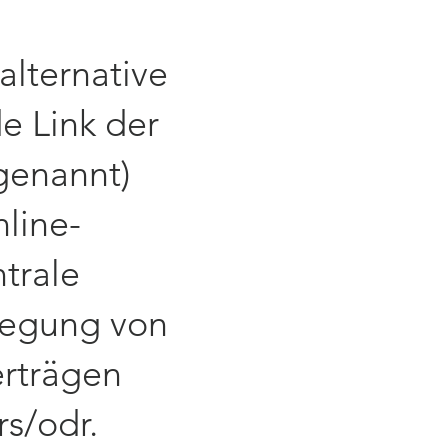
alternative
e Link der
genannt)
line-
ntrale
ilegung von
erträgen
s/odr.