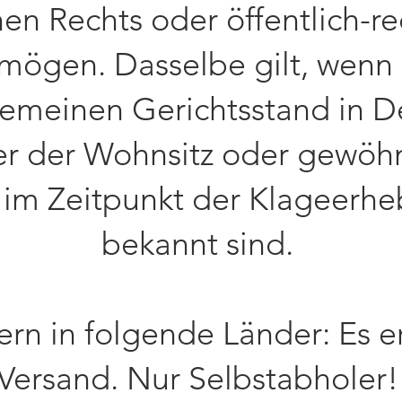
hen Rechts oder öffentlich-re
mögen. Dasselbe gilt, wenn
gemeinen Gerichtsstand in D
er der Wohnsitz oder gewöh
 im Zeitpunkt der Klageerhe
bekannt sind.
efern in folgende Länder: Es e
Versand. Nur Selbstabholer!