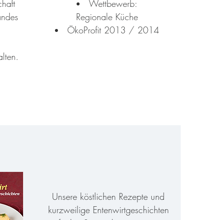
chaft
Wettbewerb:
andes
Regionale Küche
ÖkoProfit 2013 / 2014
alten.
Unsere köstlichen Rezepte und
kurzweilige Entenwirtgeschichten