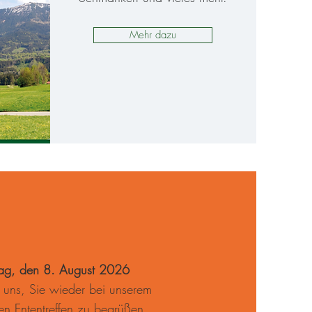
Mehr dazu
entreffen 2026
ag, den 8. August 2026
 uns, Sie wieder bei unserem
hen Ententreffen zu begrüßen.