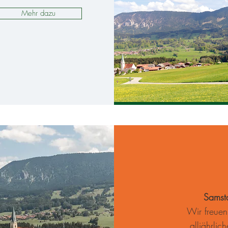
Mehr dazu
Ent
Samst
Wir freuen
alljährlic