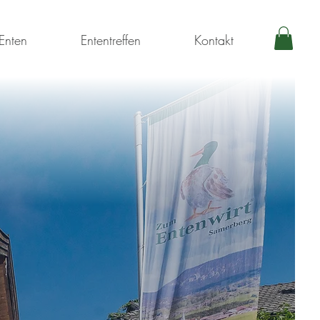
Enten
Ententreffen
Kontakt
erg
025