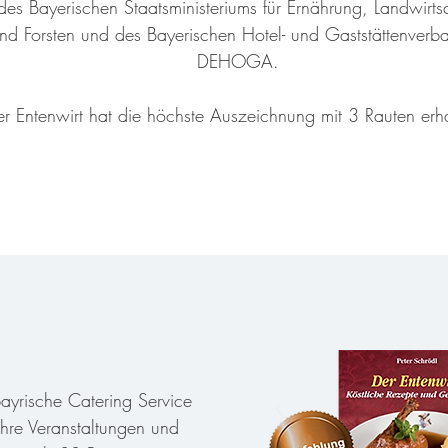
des Bayerischen Staatsministeriums für Ernährung, Landwirts
nd Forsten und des Bayerischen Hotel- und Gaststättenverb
DEHOGA.
r Entenwirt hat die höchste Auszeichnung mit 3 Rauten erh
ayrische Catering Service
 Ihre Veranstaltungen und